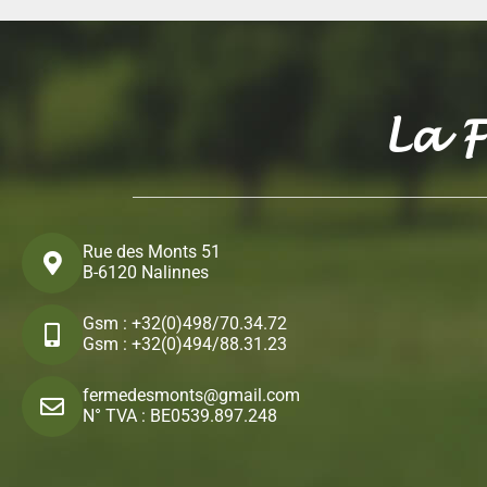
La 
Rue des Monts 51
B-6120 Nalinnes
Gsm :
+32(0)498/70.34.72
Gsm :
+32(0)494/88.31.23
fermedesmonts@gmail.com
N° TVA : BE0539.897.248