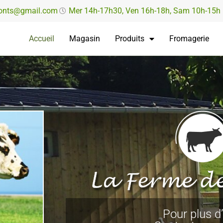
onts@gmail.com
Mer 14h-17h30, Ven 16h-18h, Sam 10h-15h
Accueil
Magasin
Produits
Fromagerie
Pour plus d’