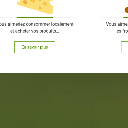
ous aimeriez consommer localement
Vous aimez 
et acheter vos produits…
les f
En savoir plus