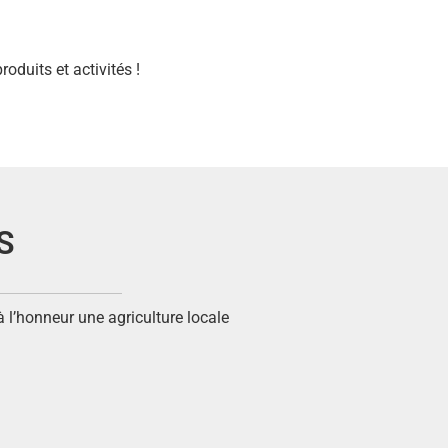
oduits et activités !
S
à l’honneur une agriculture locale