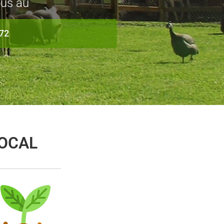
us au
72
LOCAL