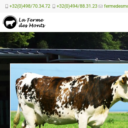
+32(0)498/70.34.72
+32(0)494/88.31.23
fermedesm