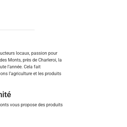
oducteurs locaux, passion pour
 des Monts, près de Charleroi, la
ute l’année. Cela fait
s l’agriculture et les produits
mité
Monts vous propose des produits